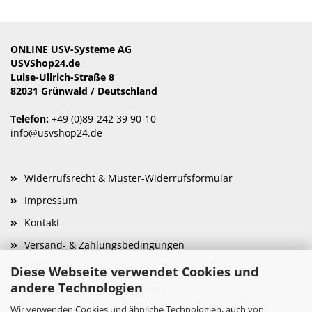
ONLINE USV-Systeme AG
USVShop24.de
Luise-Ullrich-Straße 8
82031 Grünwald / Deutschland
Telefon:
+49 (0)89-242 39 90-10
info@usvshop24.de
Widerrufsrecht & Muster-Widerrufsformular
Impressum
Kontakt
Versand- & Zahlungsbedingungen
AGB
Diese Webseite verwendet Cookies und
andere Technologien
Privatsphäre und Datenschutz
Wir verwenden Cookies und ähnliche Technologien, auch von
Cookie Einstellungen