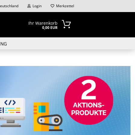
eutschland
Login
Merkzettel
Ihr Warenkorb
0,00 EUR
UNG
n?