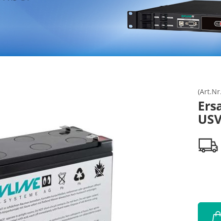
(Art.Nr
Ers
USV