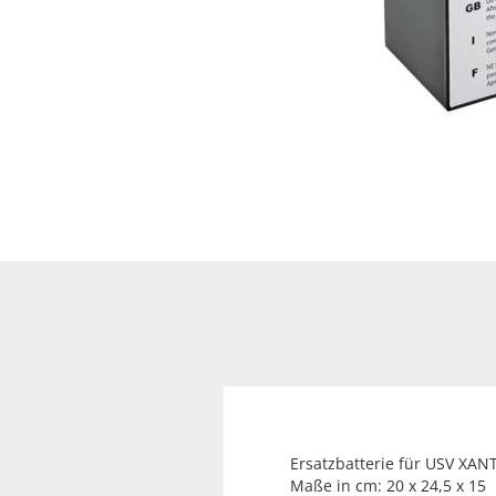
Ersatzbatterie für USV XAN
Maße in cm: 20 x 24,5 x 15